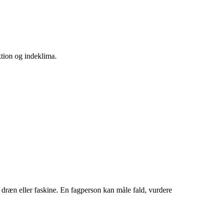
ktion og indeklima.
e dræn eller faskine. En fagperson kan måle fald, vurdere