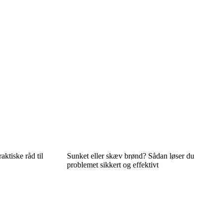
ktiske råd til
Sunket eller skæv brønd? Sådan løser du
problemet sikkert og effektivt