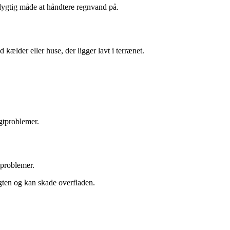
dygtig måde at håndtere regnvand på.
kælder eller huse, der ligger lavt i terrænet.
ugtproblemer.
 problemer.
ugten og kan skade overfladen.