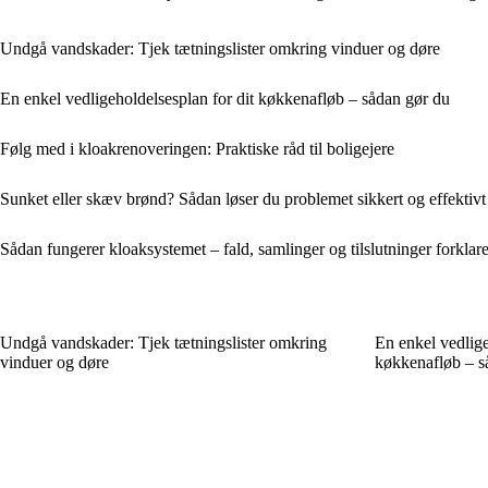
Undgå vandskader: Tjek tætningslister omkring vinduer og døre
En enkel vedligeholdelsesplan for dit køkkenafløb – sådan gør du
Følg med i kloakrenoveringen: Praktiske råd til boligejere
Sunket eller skæv brønd? Sådan løser du problemet sikkert og effektivt
Sådan fungerer kloaksystemet – fald, samlinger og tilslutninger forklaret 
Undgå vandskader: Tjek tætningslister omkring
En enkel vedlige
vinduer og døre
køkkenafløb – s