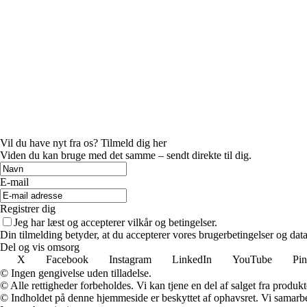
Vil du have nyt fra os? Tilmeld dig her
Viden du kan bruge med det samme – sendt direkte til dig.
E-mail
Registrer dig
Jeg har læst og accepterer vilkår og betingelser.
Din tilmelding betyder, at du accepterer vores brugerbetingelser og data
Del og vis omsorg
X
Facebook
Instagram
LinkedIn
YouTube
Pin
© Ingen gengivelse uden tilladelse.
© Alle rettigheder forbeholdes. Vi kan tjene en del af salget fra produk
© Indholdet på denne hjemmeside er beskyttet af ophavsret. Vi samarbe