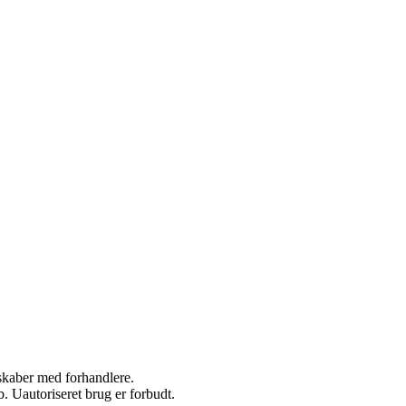
rskaber med forhandlere.
 Uautoriseret brug er forbudt.