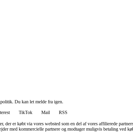
politik. Du kan let melde fra igen.
terest
TikTok
Mail
RSS
ter, der er købt via vores websted som en del af vores affilierede partne
jder med kommercielle partnere og modtager muligvis betaling ved køb.