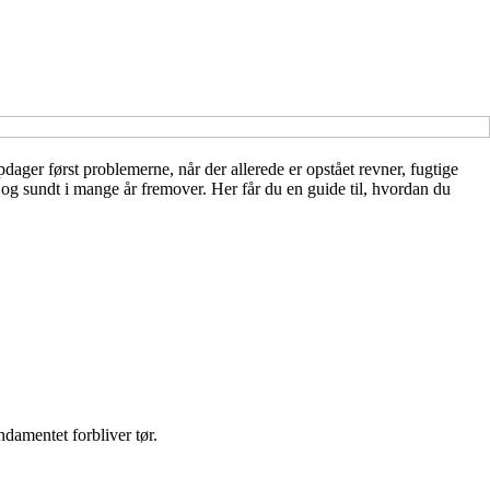
ger først problemerne, når der allerede er opstået revner, fugtige
 og sundt i mange år fremover. Her får du en guide til, hvordan du
ndamentet forbliver tør.