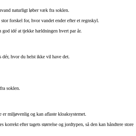
nvand naturligt løber væk fra soklen.
stor forskel for, hvor vandet ender efter et regnskyl.
n god idé at tjekke hældningen hvert par år.
dér, hvor du helst ikke vil have det.
fra soklen.
e er miljøvenlig og kan aflaste kloaksystemet.
 korrekt efter tagets størrelse og jordtypen, så den kan håndtere store